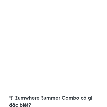
🌴 Zumwhere Summer Combo có gì 
đặc biệt? 