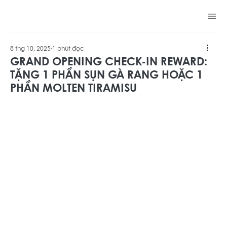
zumwhere
8 thg 10, 2025
1 phút đọc
GRAND OPENING CHECK-IN REWARD:
TẶNG 1 PHẦN SỤN GÀ RANG HOẶC 1
PHẦN MOLTEN TIRAMISU