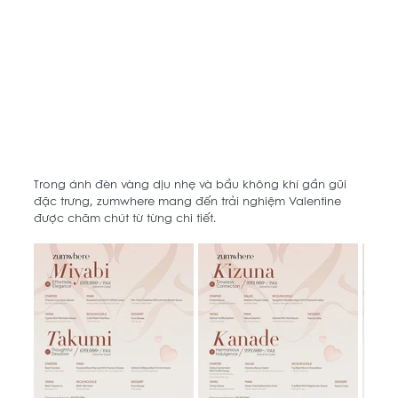
Trong ánh đèn vàng dịu nhẹ và bầu không khí gần gũi 
đặc trưng, zumwhere mang đến trải nghiệm Valentine 
được chăm chút từ từng chi tiết. 