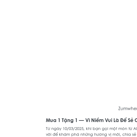
Zumwher
Mua 1 Tặng 1 — Vì Niềm Vui Là Để Sẻ 
Từ ngày 10/03/2025, khi bạn gọi một món từ A
vời để khám phá những hương vị mới, chia sẻ