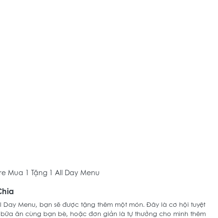
e Mua 1 Tặng 1 All Day Menu
Chia
ll Day Menu, bạn sẽ được tặng thêm một món. Đây là cơ hội tuyệt 
 bữa ăn cùng bạn bè, hoặc đơn giản là tự thưởng cho mình thêm 