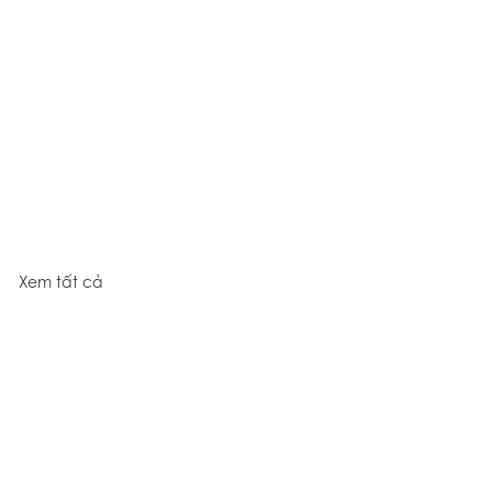
Xem tất cả